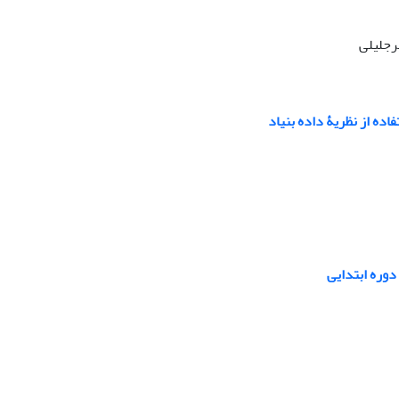
رجلیلی
ده از نظریۀ داده‏ بنیاد
دوره ابتدایی