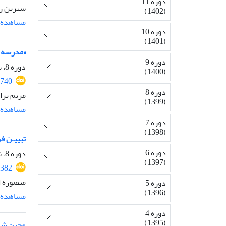
دوره 11
شیرین ر
(1402)
مشاهده م
دوره 10
(1401)
«مدرسه ص
دوره 9
دوره 8، شماره 14، فروردین 1399، صفحه
(1400)
4740
دوره 8
مریم برا
(1399)
مشاهده م
دوره 7
(1398)
تبییـن ف
دوره 6
دوره 8، شماره 15، مهر 1399، صفحه
(1397)
1382
منصوره ا
دوره 5
(1396)
مشاهده م
دوره 4
(1395)
عجین شدن