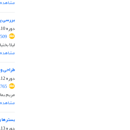
مشاهده م
بررسی پژ
دوره 10، شماره 19، مهر 1401، صفحه
1509
لیلا بخت
مشاهده م
طراحی و 
دوره 12، شماره 27، زمستان 1403، صفحه
1765
مریم بما
مشاهده م
بسترها و
دوره 13، شماره 28، بهار 1404، صفحه