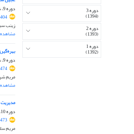
دوره 9، شماره 16، فروردین 1400، صفحه
دوره 3
(1394)
1404
زینب سبح
دوره 2
مشاهده م
(1393)
دوره 1
بهره‌گیر
(1392)
دوره 9، شماره 17، بهمن 1400، صفحه
1474
مریم شری
مشاهده م
مدیریت تر
دوره 10، شماره 18، فروردین 1401، صفحه
1473
مریم سلط